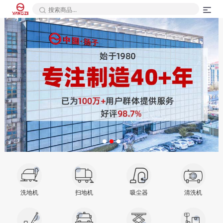
洗地机
扫地机
吸尘器
清洗机