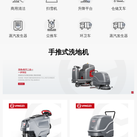
商用清洁
扫雪机
升降平台
仓储叉车
蒸汽发生器
尘推车
环卫车
蒸汽发生器
手推式洗地机