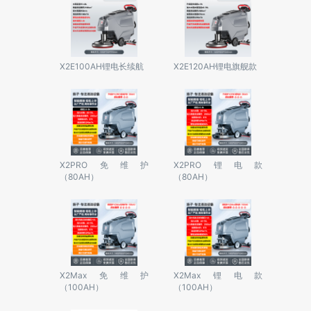
X2E100AH锂电长续航
X2E120AH锂电旗舰款
X2PRO免维护
X2PRO锂电款
（80AH）
（80AH）
X2Max免维护
X2Max锂电款
（100AH）
（100AH）