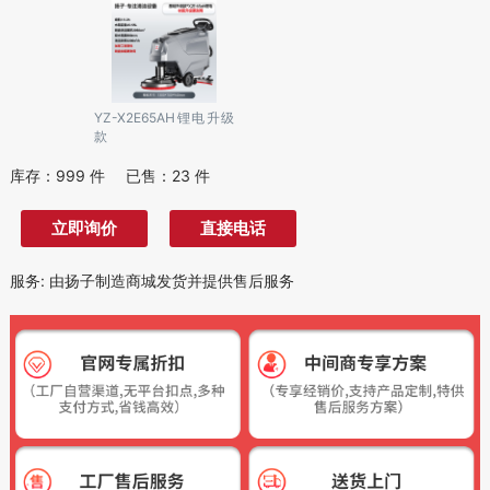
YZ-X2E65AH锂电升级
款
库存：
999
件
已售：
23
件
立即询价
直接电话
服务
:
由扬子制造商城发货并提供售后服务