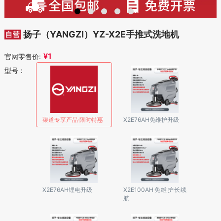
扬子（YANGZI）YZ-X2E手推式洗地机
¥
1
官网零售价:
型号：
渠道专享产品·限时特惠
X2E76AH免维护升级
X2E76AH锂电升级
X2E100AH免维护长续
航