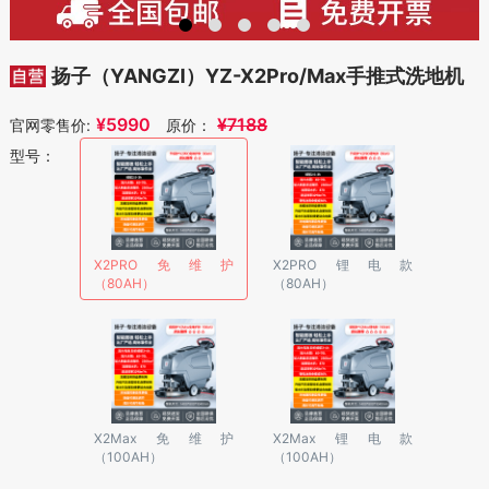
扬子（YANGZI）YZ-X2Pro/Max手推式洗地机
¥
5990
¥
7188
官网零售价:
原价：
型号：
X2PRO免维护
X2PRO锂电款
（80AH）
（80AH）
X2Max免维护
X2Max锂电款
（100AH）
（100AH）