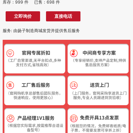
库存：
999
件
已售：
698
件
立即询价
直接电话
服务
:
由扬子制造商城发货并提供售后服务