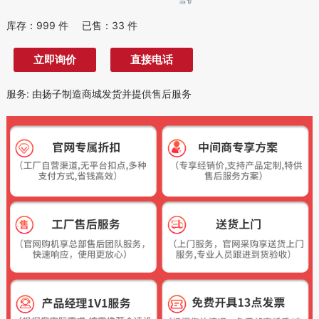
库存：
999
件
已售：
33
件
立即询价
直接电话
服务
:
由扬子制造商城发货并提供售后服务