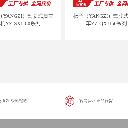
（YANGZI）驾驶式扫雪
扬子（YANGZI）驾驶
机YZ-SXJ180系列
车YZ-QXJ150系列
仓直发 极速配送
官网认证 正品行货