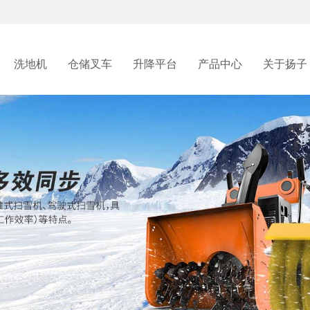
洗地机
仓储叉车
升降平台
产品中心
关于扬子