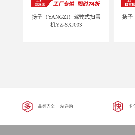
扬子（YANGZI）驾驶式扫雪
扬子
机YZ-SXJ003
品类齐全 一站选购
多