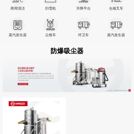
商用清洁
扫雪机
升降平台
仓储叉车
蒸汽发生器
尘推车
环卫车
蒸汽发生器
防爆吸尘器