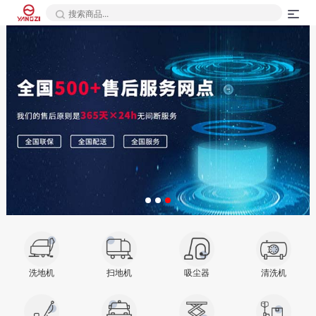
洗地机
扫地机
吸尘器
清洗机