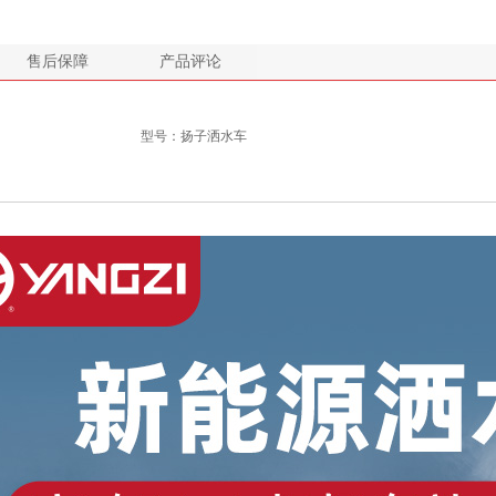
售后保障
产品评论
型号：扬子洒水车