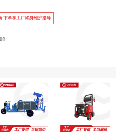
购·下单享工厂终身维护指导
服务