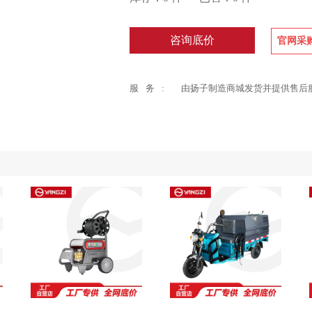
咨询底价
官网采
服务
:
由扬子制造商城发货并提供售后