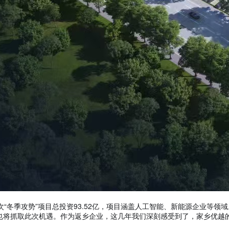
“冬季攻势”项目总投资93.52亿，项目涵盖人工智能、新能源企业等领域
也将抓取此次机遇。作为返乡企业，这几年我们深刻感受到了，家乡优越的