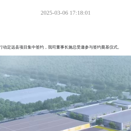
2025-03-06 17:18:01
攻势”行动定远县项目集中签约，我司董事长施总受邀参与签约奠基仪式。