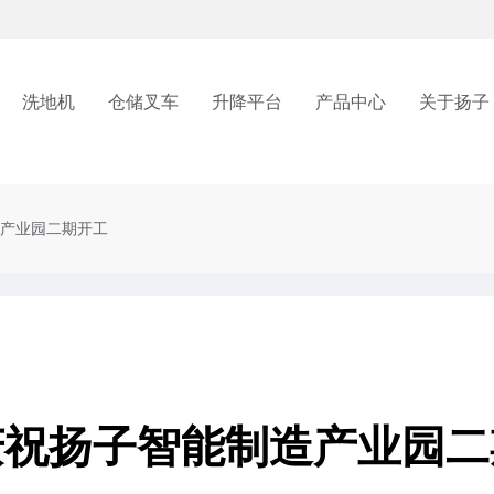
洗地机
仓储叉车
升降平台
产品中心
关于扬子
造产业园二期开工
庆祝扬子智能制造产业园二