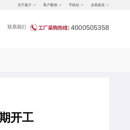
关于扬子
客户案例
手机站
业务纵览
4000505358
联系我们
期开工