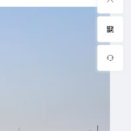


