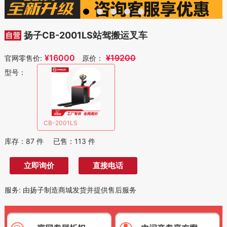
扬子CB-2001LS站驾搬运叉车
¥
16000
¥
19200
官网零售价:
原价：
型号：
CB-2001LS
库存：
87
件
已售：
113
件
立即询价
直接电话
服务
:
由扬子制造商城发货并提供售后服务